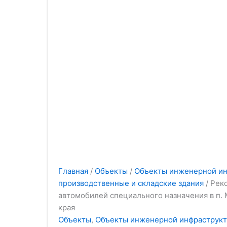
Главная
/
Объекты
/
Объекты инженерной ин
производственные и складские здания
/ Рек
автомобилей специального назначения в п.
края
Объекты
,
Объекты инженерной инфраструкт