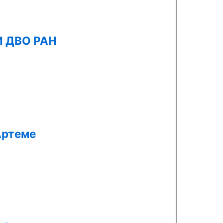
И ДВО РАН
Артеме