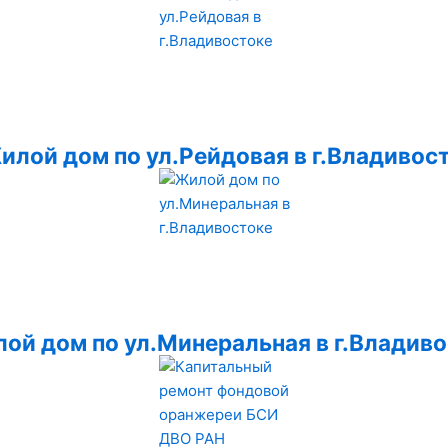
илой дом по ул.Рейдовая в г.Владивос
ой дом по ул.Минеральная в г.Владив