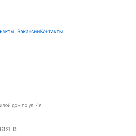
ъекты
Вакансии
Контакты
илой дом по ул. 4я
ная в