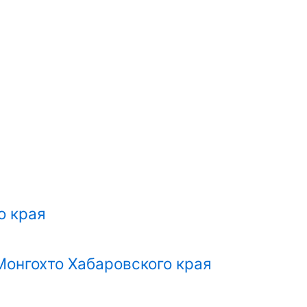
о края
Монгохто Хабаровского края